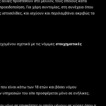
ς άλλες προστεθούν στο μέλλον, τους οποίους κατά
προειδοποίηση. Για χάρη συντομίας, στη συνέχεια όπου
ς ιστοσελίδες, και ισχύουν και περιλαμβάνει ακριβώς τα
εχομένου σχετικά με τις νόμιμες
στοιχηματικές
που είναι κάτω των 18 ετών και βάσει νόμου
ν υπηρεσιών του site προσφέρεται μόνο σε ενήλικες.
ι μόνο σε επισκέπτες οι οποίοι μένουν σε χώρες όπου η