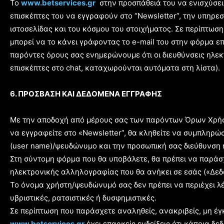
To
www.betservices.gr
στην προσπάθειά του να ενισχύσει 
επισκέπτες του να εγγραφούν στο “Newsletter”, την υπηρεσ
ιστοσελίδας και του κόσμου του στοιχήματος. Σε περίπτωση
μπορεί να το κάνει γράφοντας το e-mail του στην φόρμα επ
παρόντες όρους σας ενημερώνουμε ότι οι διευθύνσεις ηλε
επισκέπτες στο chat, καταχωρούνται αυτόματα στη λίστα).
6. ΠΡΟΣΒΑΣΗ ΚΑΙ ΔΕΔΟΜΕΝΑ ΕΓΓΡΑΦΗΣ
Με την αποδοχή από μέρους σας των παρόντων Όρων Χρήσης
να εγγραφείτε στο «Newsletter”, θα κληθείτε να συμπληρώ
(user name)/ψευδώνυμο και την προσωπική σας διεύθυνση 
Στη σύντομη φόρμα που θα υποβάλετε, θα πρέπει να παράσχ
ηλεκτρονικής αλληλογραφίας που θα ανήκει σε εσάς («Δε
Το όνομα χρήστη/ψευδώνυμό σας δεν πρέπει να περιέχει λέξ
υβριστικές, ρατσιστικές ή δυσφημιστικές.
Σε περίπτωση που παράσχετε αναληθείς, ανακριβείς, μη έγ
www.betservices.gr
έχει επαρκείς ενδείξεις ότι κάποια δε