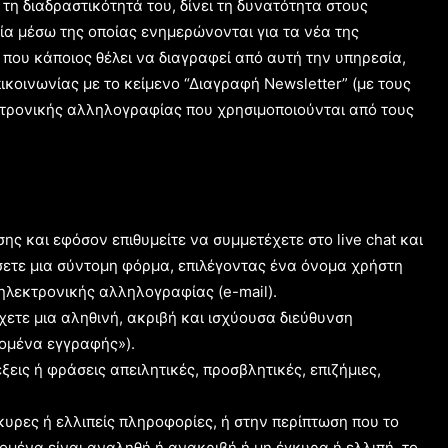
τη διαδραστικότητά του, δίνει τη δυνατότητα στους
ία μέσω της οποίας ενημερώνονται για τα νέα της
 που κάποιος θέλει να διαγραφεί από αυτή την υπηρεσία,
ικοινωνίας με το κείμενο “Διαγραφή Newsletter” (με τους
κτρονικής αλληλογραφίας που χρησιμοποιούνται από τους
 και εφόσον επιθυμείτε να συμμετέχετε στο live chat και
σετε μια σύντομη φόρμα, επιλέγοντας ένα όνομα χρήστη
ηλεκτρονικής αλληλογραφίας (e-mail).
ετε μια αληθινή, ακριβή και ισχύουσα διεύθυνση
δομένα εγγραφής»).
εις ή φράσεις απειλητικές, προσβλητικές, επιζήμιες,
κυρες ή ελλιπείς πληροφορίες, ή στην περίπτωση που το
δομένα είναι αναληθή ή ανακριβή ή μη έγκυρα ή ελλιπή, το