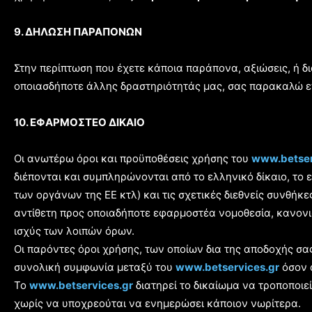
9. ΔΗΛΩΣΗ ΠΑΡΑΠΟΝΩΝ
Στην περίπτωση που έχετε κάποια παράπονα, αξιώσεις, ή 
οποιασδήποτε άλλης δραστηριότητάς μας, σας παρακαλώ ε
10. ΕΦΑΡΜΟΣΤΕΟ ΔΙΚΑΙΟ
Οι ανωτέρω όροι και προϋποθέσεις χρήσης του
www.betser
διέπονται και συμπληρώνονται από το ελληνικό δίκαιο, το
των οργάνων της ΕΕ κτλ) και τις σχετικές διεθνείς συνθή
αντίθετη προς οποιαδήποτε εφαρμοστέα νομοθεσία, κανονισμ
ισχύς των λοιπών όρων.
Οι παρόντες όροι χρήσης, των οποίων δια της αποδοχής σα
συνολική συμφωνία μεταξύ του
www.betservices.gr
όσον 
Το
www.betservices.gr
διατηρεί το δικαίωμα να τροποποιε
χωρίς να υποχρεούται να ενημερώσει κάποιον νωρίτερα.