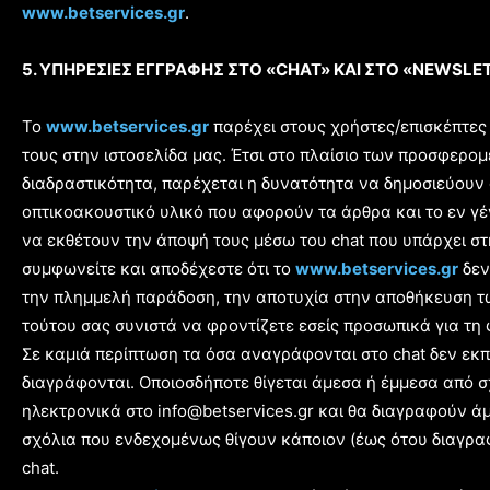
www.betservices.gr
.
5. ΥΠΗΡΕΣΙΕΣ ΕΓΓΡΑΦΗΣ ΣΤΟ «CHAT» ΚΑΙ ΣΤΟ «NEWSLE
Το
www.betservices.gr
παρέχει στους χρήστες/επισκέπτες
τους στην ιστοσελίδα μας. Έτσι στο πλαίσιο των προσφερο
διαδραστικότητα, παρέχεται η δυνατότητα να δημοσιεύουν ο
οπτικοακουστικό υλικό που αφορούν τα άρθρα και το εν γέν
να εκθέτουν την άποψή τους μέσω του chat που υπάρχει στη
συμφωνείτε και αποδέχεστε ότι το
www.betservices.gr
δεν
την πλημμελή παράδοση, την αποτυχία στην αποθήκευση τ
τούτου σας συνιστά να φροντίζετε εσείς προσωπικά για τη
Σε καμιά περίπτωση τα όσα αναγράφονται στο chat δεν εκ
διαγράφονται. Οποιοσδήποτε θίγεται άμεσα ή έμμεσα από 
ηλεκτρονικά στο info@betservices.gr και θα διαγραφούν 
σχόλια που ενδεχομένως θίγουν κάποιον (έως ότου διαγραφ
chat.