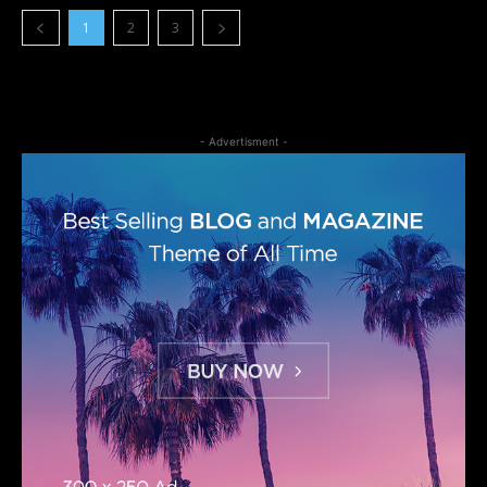
1
2
3
- Advertisment -