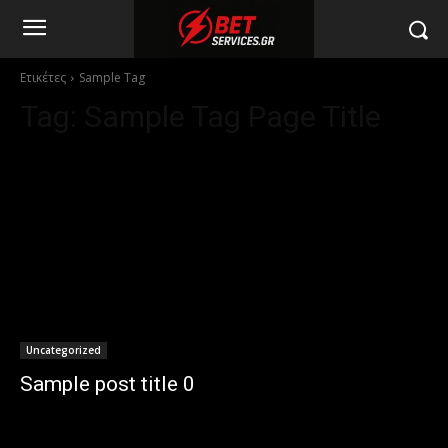
Ετικέτες
Sample Tag
Tag:
Sample Tag Page Title
Uncategorized
Sample post title 0