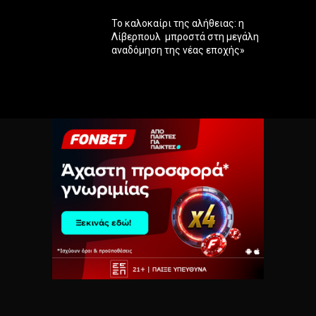
Το καλοκαίρι της αλήθειας: η
Λίβερπουλ μπροστά στη μεγάλη
αναδόμηση της νέας εποχής»