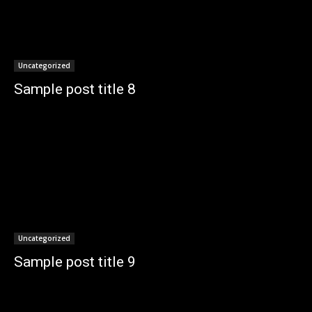
Uncategorized
Sample post title 8
Uncategorized
Sample post title 9