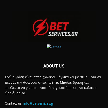
ABOUT US
Εδώ η φάση είναι απλή: χαλαρά, μάγκικα και με στυλ… για να
περνάς την ώρα σου όπως πρέπει. Μπάλα, δράση και
κουβέντα να γίνεται… γιατί έτσι γουστάρουμε, να κυλάει η
ώρα όμορφα.
Contact us:
info@betservices.gr