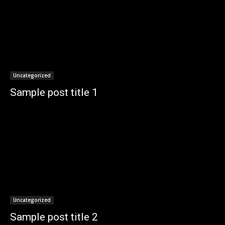
Uncategorized
Sample post title 1
Uncategorized
Sample post title 2