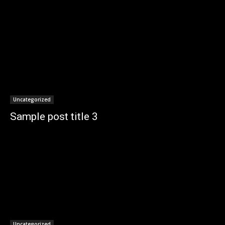
Uncategorized
Sample post title 3
Uncategorized