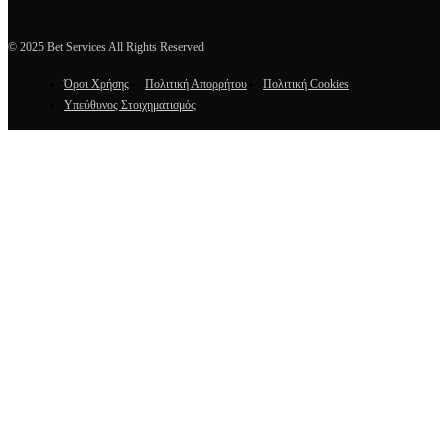
© 2025 Bet Services All Rights Reserved
Όροι Χρήσης
Πολιτική Απορρήτου
Πολιτική Cookies
Υπεύθυνος Στοιχηματισμός