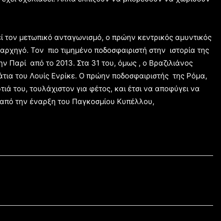
εί τον μετωπικό ανταγωνισμό, ο πρώην κεντρικός αμυντικός
 αρχηγό. Τον πιο τιμημένο ποδοσφαιριστή στην ιστορία της
ην Παρί από το 2013. Στα 31 του, όμως , ο Βραζιλιάνος
μάτια του Λουίς Ενρίκε. Ο πρώην ποδοσφαιριστής της Ρόμα,
ιά του, τουλάχιστον για φέτος, και έτσι να αποφύγει να
ν από την έναρξη του Παγκοσμίου Κυπέλλου,