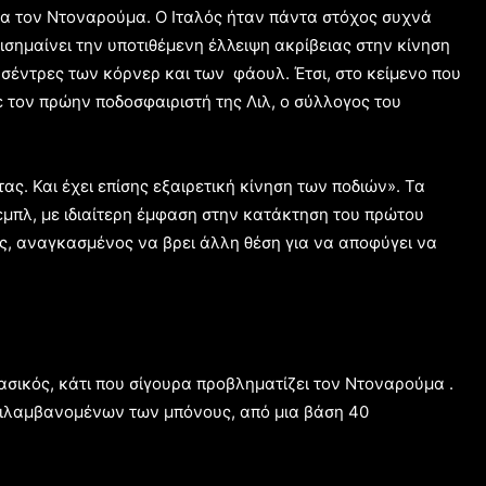
 για τον Ντοναρούμα. Ο Ιταλός ήταν πάντα στόχος συχνά
ισημαίνει την υποτιθέμενη έλλειψη ακρίβειας στην κίνηση
 σέντρες των κόρνερ και των φάουλ. Έτσι, στο κείμενο που
 τον πρώην ποδοσφαιριστή της Λιλ, ο σύλλογος του
ς. Και έχει επίσης εξαιρετική κίνηση των ποδιών». Τα
ρεμπλ, με ιδιαίτερη έμφαση στην κατάκτηση του πρώτου
ς, αναγκασμένος να βρει άλλη θέση για να αποφύγει να
βασικός, κάτι που σίγουρα προβληματίζει τον Ντοναρούμα .
ριλαμβανομένων των μπόνους, από μια βάση 40