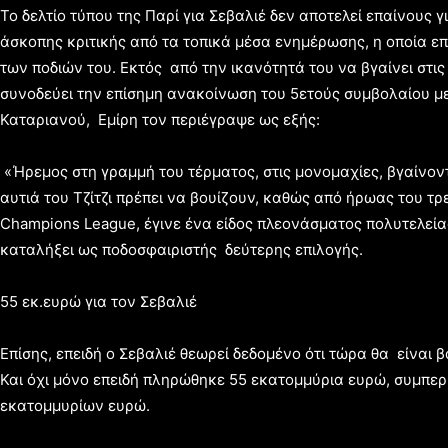
Το δελτίο τύπου της Παρί για Σεβαλιέ δεν αποτελεί επαίνους
άσκοπης κριτικής από τα τοπικά μέσα ενημέρωσης, η οποία επ
των ποδιών του. Εκτός από την ικανότητά του να βγαίνει στις
συνοδεύει την επίσημη ανακοίνωση του 5ετούς συμβολαίου με
Καταριανού, Εμίρη τον περιέγραψε ως εξής:
«Ήρεμος στη γραμμή του τέρματος, στις μονομαχίες, βγαίνοντα
αυτιά του Τζίτζι πρέπει να βουίζουν, καθώς από ήρωας του τ
Champions League, έγινε ένα είδος πλεονάσματος πολυτελεία
καταλήξει ως ποδοσφαιριστής δεύτερης επιλογής.
55 εκ.ευρώ για τον Σεβαλιέ
Επίσης, επειδή ο Σεβαλιέ θεωρεί δεδομένο ότι τώρα θα είναι 
Και όχι μόνο επειδή πληρώθηκε 55 εκατομμύρια ευρώ, συμπε
εκατομμυρίων ευρώ.