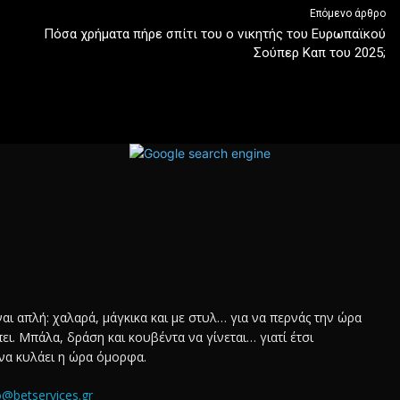
Επόμενο άρθρο
Πόσα χρήματα πήρε σπίτι του ο νικητής του Ευρωπαϊκού
Σούπερ Καπ του 2025;
αι απλή: χαλαρά, μάγκικα και με στυλ… για να περνάς την ώρα
ι. Μπάλα, δράση και κουβέντα να γίνεται… γιατί έτσι
να κυλάει η ώρα όμορφα.
o@betservices.gr