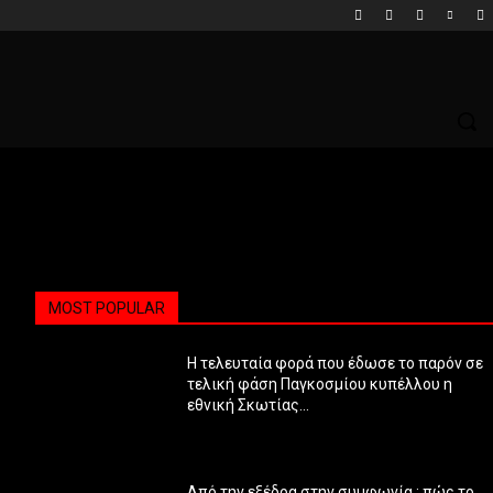
MOST POPULAR
Η τελευταία φορά που έδωσε το παρόν σε
τελική φάση Παγκοσμίου κυπέλλου η
εθνική Σκωτίας…
Από την εξέδρα στην συμφωνία : πώς το