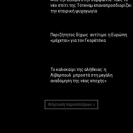
νέο σπίτι της Τότεναμ επαναπροσδιορίζει
την εταιρική ψυχαγωγία
Περιζήτητος δίχως αντίτιμο: η Ευρώπη
«μάχεται» για τον Γκορέτσκα
Το καλοκαίρι της αλήθειας: η
Λίβερπουλ μπροστά στη μεγάλη
αναδόμηση της νέας εποχής»
Φόρτωση περισσοτέρων