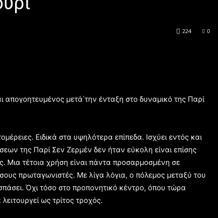
ούρι
224
0
ι απογοητευμένος μετά΄την ένταξη στο δυναμικό της Παρί
ομέρειες. Ειδικά στα υψηλότερα επίπεδα. Ισχύει εντός και
έσεων της Παρί Σεν Ζερμέν δεν ήταν εύκολη είναι επίσης
ς. Μια τέτοια χρήση είναι πάντα προσαρμοσμένη σε
σους πρωταγωνιστές. Με λίγα λόγια, ο πόλεμος μεταξύ του
σπάσει. Όχι τόσο στο προπονητικό κέντρο, όπου τώρα
ειτουργεί ως τρίτος τροχός.