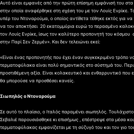
Αυτό είναι εμφανές από την πρώτη επίσημη εμφάνισή του στα
στην οποία αναφέρθηκε στη σχέση του με τον Λουίς Ενρίκε. 
υπέρ του Ντοναρούμα, ο οποίος αντίθετα τέθηκε εκτός για να
να τον αποκτήσει 20 εκατομμύρια ευρώ το περασμένο καλοκαίρ
τον Λουίς Ενρίκε, ίσως τον καλύτερο προπονητή του κόσμου 
στην Παρί Σεν Ζερμέν». Και δεν τελειώνει εκεί:
«Είναι ένας προπονητής που έχει έναν συγκεκριμένο τρόπο να
τερματοφύλακα είναι πολύ σημαντικός στο σύστημά του. Περιμ
προστιθέμενη αξία. Είναι κολακευτικό και ενθαρρυντικό που 
θα μπορούσε να προσθέσει κανείς.
Σιωπηλός ο Ντοναρούμα
Σε αυτό το πλαίσιο, ο Ιταλός παραμένει σιωπηλός. Τουλάχιστο
Σεβαλιέ παρουσιάσθηκε κι επισήμως , επέστρεψε στα μέσα κο
τερματοφύλακας εμφανίζεται με τη σύζυγό του και τον γιο του