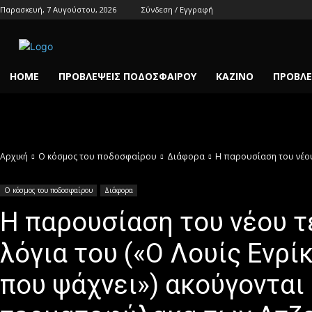
Παρασκευή, 7 Αυγούστου, 2026
Σύνδεση / Εγγραφή
HOME
ΠΡΟΒΛΈΨΕΙΣ ΠΟΔΟΣΦΑΊΡΟΥ
ΚΑΖΊΝΟ
ΠΡΟΒΛΈ
Αρχική
Ο κόσμος του ποδοσφαίρου
Διάφορα
Η παρουσίαση του νέου 
Ο κόσμος του ποδοσφαίρου
Διάφορα
Η παρουσίαση του νέου 
λόγια του («Ο Λουίς Ενρί
που ψάχνει») ακούγονται