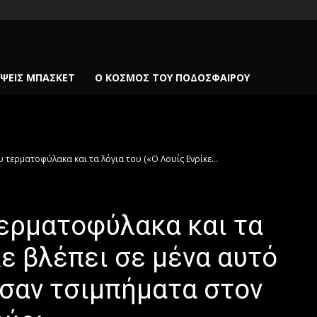
ΨΕΙΣ ΜΠΆΣΚΕΤ
Ο ΚΌΣΜΟΣ ΤΟΥ ΠΟΔΟΣΦΑΊΡΟΥ
τερματοφύλακα και τα λόγια του («Ο Λουίς Ενρίκε...
τερματοφύλακα και τα
κε βλέπει σε μένα αυτό
 σαν τσιμπήματα στον