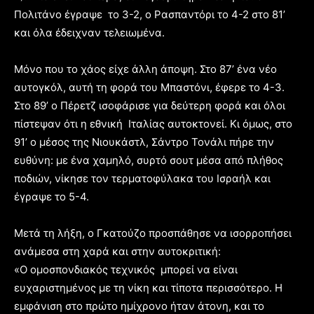
Πολιτάνο έγραψε το 3-2, ο Ρασπαντόρι το 4-2 στο 81’
και όλα έδειχναν τελειωμένα.
Μόνο που το χάος είχε άλλη άποψη. Στο 87’ ένα νέο
αυτογκόλ, αυτή τη φορά του Μπαστόνι, έφερε το 4-3.
Στο 89’ ο Πέρετζ ισοφάρισε για δεύτερη φορά και όλοι
πίστεψαν ότι η εθνική Ιταλίας αυτοκτονεί. Κι όμως, στο
91’ ο μέσος της Νιουκάστλ, Σάντρο Τονάλι πήρε την
ευθύνη: με ένα χαμηλό, συρτό σουτ μέσα από πλήθος
ποδιών, νίκησε τον τερματοφύλακα του Ισραήλ και
έγραψε το 5-4.
Μετά τη λήξη, ο Γκατούζο προσπάθησε να ισορροπήσει
ανάμεσα στη χαρά και στην αυτοκριτική:
«Ο ομοσπονδιακός τεχνικός μπορεί να είναι
ευχαριστημένος με τη νίκη και τίποτα περισσότερο. Η
εμφάνιση στο πρώτο ημίχρονο ήταν άτονη, και το