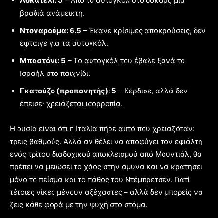
Λοκατέλι: 5
– Από το αυτογκόλ στο δοκάρι, μια
βραδιά ανάμεικτη.
Ντοναρούμα: 6.5
– Έκανε κρίσιμες αποκρούσεις, δεν
έφταιγε για τα αυτογκόλ.
Μπαστόνι: 5
– Το αυτογκόλ του έβαλε ξανά το
Ισραήλ στο παιχνίδι.
Γκατούζο (προπονητής): 5
– Κέρδισε, αλλά δεν
έπεισε· χρειάζεται ισορροπία.
Η ουσία είναι ότι η Ιταλία πήρε αυτό που χρειαζόταν:
τρεις βαθμούς. Αλλά αν θέλει να αποφύγει τον εφιάλτη
ενός τρίτου διαδοχικού αποκλεισμού από Μουντιάλ, θα
πρέπει να μειώσει το χάος στην άμυνα και να κρατήσει
μόνο το πείσμα και το πάθος του Ντέμπρετσεν. Γιατί
τέτοιες νίκες μένουν αξέχαστες – αλλά δεν μπορείς να
ζεις κάθε φορά με την ψυχή στο στόμα.