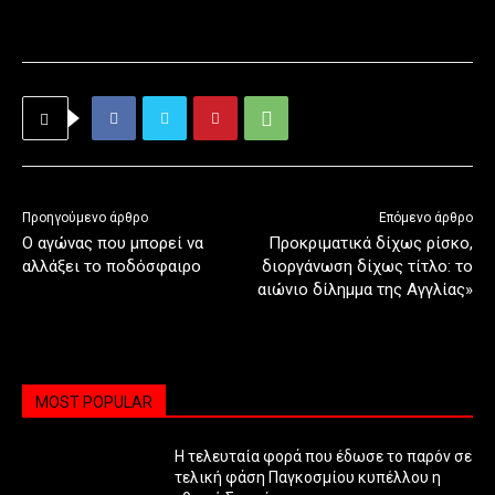
Προηγούμενο άρθρο
Επόμενο άρθρο
Ο αγώνας που μπορεί να
Προκριματικά δίχως ρίσκο,
αλλάξει το ποδόσφαιρο
διοργάνωση δίχως τίτλο: το
αιώνιο δίλημμα της Αγγλίας»
MOST POPULAR
Η τελευταία φορά που έδωσε το παρόν σε
τελική φάση Παγκοσμίου κυπέλλου η