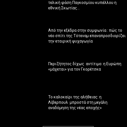
τελική φάση Παγκοσμίου κυπέλλου η
εθνική Σκωτίας…
Από την εξέδρα στην συμφωνία : πώς το
νέο σπίτι της Τότεναμ επαναπροσδιορίζει
την εταιρική ψυχαγωγία
Περιζήτητος δίχως αντίτιμο: η Ευρώπη
«μάχεται» για τον Γκορέτσκα
Το καλοκαίρι της αλήθειας: η
Λίβερπουλ μπροστά στη μεγάλη
αναδόμηση της νέας εποχής»