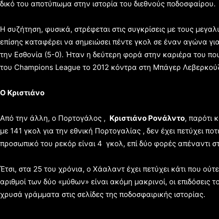
δικό του αποτύπωμα στην ιστορία του διεθνούς ποδοσφαίρου.
Η συζήτηση, φυσικά, στρέφεται στις συγκρίσεις με τους μεγ
επίσης καταφέρει να σημειώσει πέντε γκολ σε έναν αγώνα για 
την Εσθονία (5-0). Ήταν η δεύτερη φορά στην καριέρα του που
του Champions League το 2012 κόντρα στη Μπάγερ Λεβερκούζ
O
Κριστιάνο
Από την άλλη, ο Πορτογάλος ,
Κριστιάνο Ρονάλντο
, παρότι 
με 141 γκολ για την εθνική Πορτογαλίας , δεν έχει πετύχει ποτ
προσωπικό του ρεκόρ είναι 4 γκολ, επί δύο φορές απέναντι σ
Έτσι, στα 25 του χρόνια, ο Χάαλαντ έχει πετύχει κάτι που ούτ
αριθμοί των δύο «μύθων» είναι ακόμη μακρινοί, οι επιδόσεις
χρυσά γράμματα στις σελίδες της ποδοσφαιρικής ιστορίας.