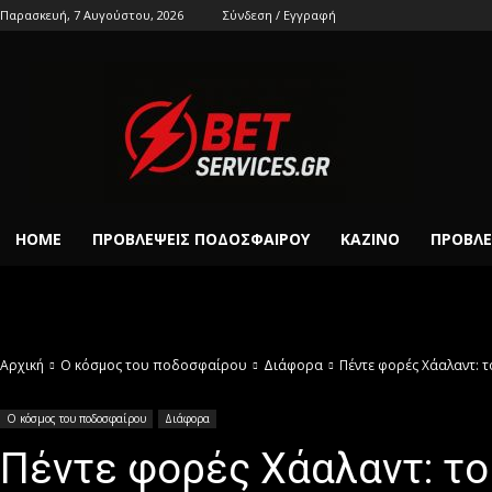
Παρασκευή, 7 Αυγούστου, 2026
Σύνδεση / Εγγραφή
HOME
ΠΡΟΒΛΈΨΕΙΣ ΠΟΔΟΣΦΑΊΡΟΥ
ΚΑΖΊΝΟ
ΠΡΟΒΛΈ
Αρχική
Ο κόσμος του ποδοσφαίρου
Διάφορα
Πέντε φορές Χάαλαντ: 
Ο κόσμος του ποδοσφαίρου
Διάφορα
Πέντε φορές Χάαλαντ: τ