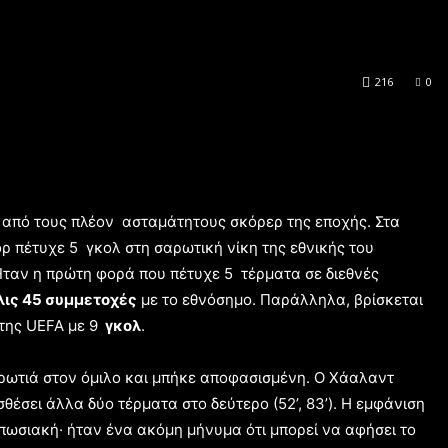
216
0
 από τους πλέον ασταμάτητους σκόρερ της εποχής. Στα
 πέτυχε 5 γκολ στη σαρωτική νίκη της εθνικής του
Ήταν η πρώτη φορά που πέτυχε 5 τέρματα σε διεθνές
λις 45 συμμετοχές
με το εθνόσημο. Παράλληλα, βρίσκεται
της UEFA με 9
γκολ
.
πρωτιά στον όμιλο και μπήκε αποφασισμένη. Ο Χάαλαντ
οσθέσει άλλα δύο τέρματα στο δεύτερο (52’, 83’). Η εμφάνιση
πωσιακή· ήταν ένα ακόμη μήνυμα ότι μπορεί να αφήσει το