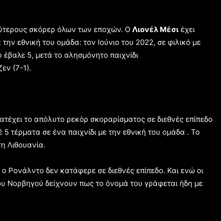
αλύτερους σκόρερ όλων των εποχών. Ο
Λιονέλ Μέσι
έχει
την εθνική του ομάδα: τον Ιούνιο του 2022, σε φιλικό με
 έβαλε 5, μετά το αλησμόνητο παιχνίδι
εν (7-1).
κατέχει το απόλυτο ρεκόρ σκοραρίσματος σε διεθνές επίπεδο
έ 5 τέρματα σε ένα παιχνίδι με την εθνική του ομάδα . Το
τη Λιθουανία.
ε ο Ρονάλντο δεν κατάφερε σε διεθνές επίπεδο. Και ενώ οι
 του Νορβηγού δείχνουν πως το όνομά του γράφεται ήδη με