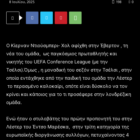
8 Ιουλίου, 2025
198
0
Ο Κίερναν Ντιούσμπερι- Χολ αφίχθη στην Έβερτον , τη
νέα του ομάδα, ως παγκόσμιος πρωταθλητής και
νικητής του UEFA Conference League (με την
Τσέλσι).Όμως , η μοναδική του σεζόν στην Τσέλσι , στην
οποία εντάχθηκε από την παιδική του ομάδα την Λέστερ
το περασμένο καλοκαίρι, οπότε είναι δύσκολο να τον
κρίνει και κάποιος για το τι προσέφερε στην λονδρέζικη
ομάδα.
Ενώ ήταν ο στυλοβάτης του πρώην προπονητή του στην
Λέστερ του Έντσο Μαρέσκα, στην τρίτη κατηγορία της
ευρωπαϊκής διοργάνωσης συλλόγων, πετυχαίνοντας 4