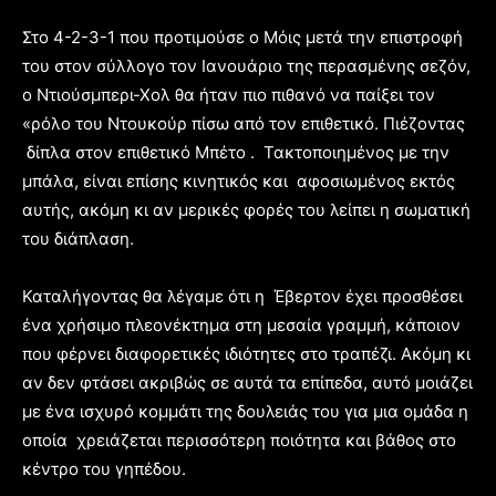
Στο 4-2-3-1 που προτιμούσε ο Μόις μετά την επιστροφή
του στον σύλλογο τον Ιανουάριο της περασμένης σεζόν,
ο Ντιούσμπερι-Χολ θα ήταν πιο πιθανό να παίξει τον
«ρόλο του Ντουκούρ πίσω από τον επιθετικό. Πιέζοντας
δίπλα στον επιθετικό Μπέτο . Τακτοποιημένος με την
μπάλα, είναι επίσης κινητικός και αφοσιωμένος εκτός
αυτής, ακόμη κι αν μερικές φορές του λείπει η σωματική
του διάπλαση.
Καταλήγοντας θα λέγαμε ότι η Έβερτον έχει προσθέσει
ένα χρήσιμο πλεονέκτημα στη μεσαία γραμμή, κάποιον
που φέρνει διαφορετικές ιδιότητες στο τραπέζι. Ακόμη κι
αν δεν φτάσει ακριβώς σε αυτά τα επίπεδα, αυτό μοιάζει
με ένα ισχυρό κομμάτι της δουλειάς του για μια ομάδα η
οποία χρειάζεται περισσότερη ποιότητα και βάθος στο
κέντρο του γηπέδου.