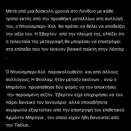
Μετά από μια δύσκολη χρονιά στο Λονδίνο με κάθε
τρόπο εκτός από την προσθήκη μεταλλίων στη συλλογή
του, ο Ντιούσμπερι- Χολ θα πρέπει να θέλει να αποδείξει
την αξία του. Η Έβερτον από την πλευρά της, ελπίζει ότι
η τελευταία της μεταγραφή θα μπορέσει να επιστρέψει
στα επίπεδα που τον έκαναν βασικό παίκτη στην Λέστερ
.
Ο Ντιούσμπερι-Χολ παρακολουθείτο και από άλλους
συλλόγους. Η Φούλαμ ήταν μεταξύ εκείνων , ενώ η
Μπράιτον προσπάθησε δύο φορές να τον αποκτήσει
την περασμένη σεζόν. ‘Εβερτον είχε επιχειρήσει να τον
πάρει δανεικό τον Ιανουάριο αλλά οποιαδήποτε
συμφωνία εξαρτιόταν από την επιστροφή του επιθετικού
Αρμάντο Μπρόγια , τον οποίο είχαν ήδη δανειστεί από
την Τσέλσι .