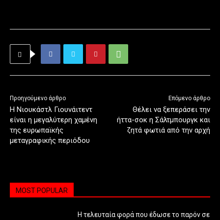
Προηγούμενο άρθρο
Επόμενο άρθρο
Η Νιουκάστλ Γιουνάιτεντ
Θέλει να ξεπεράσει την
είναι η μεγαλύτερη χαμένη
ήττα-σοκ η Σάλτμπουργκ και
της ευρωπαϊκής
ζητά φωτιά από την αρχή
μεταγραφικής περιόδου
MOST POPULAR
Η τελευταία φορά που έδωσε το παρόν σε