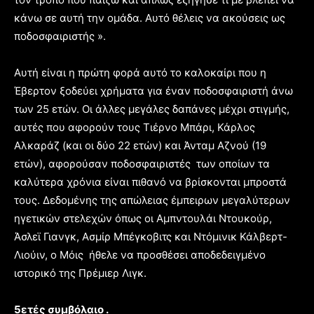
κάνω σε αυτή την ομάδα. Αυτό θέλεις να ακούσεις ως
ποδοσφαιριστής ».
Αυτή είναι η πρώτη φορά αυτό το καλοκαίρι που η
Έβερτον ξοδεύει χρήματα για έναν ποδοσφαιριστή άνω
των 25 ετών. Οι άλλες μεγάλες δαπάνες μέχρι στιγμής,
αυτές που αφορούν τους Τιέρνο Μπάρι, Κάρλος
Αλκαράζ (και οι δύο 22 ετών) και Άνταμ Αζνού (19
ετών), αφορούσαν ποδοσφαιριστές των οποίων τα
καλύτερα χρόνια είναι πιθανό να βρίσκονται μπροστά
τους. Δεδομένης της απώλειας έμπειρων μεγαλύτερων
ηγετικών στελεχών όπως οι Αμπντουλάι Ντουκούρ,
Άσλεϊ Γιανγκ, Ασμίρ Μπέγκοβιτς και Ντόμινικ Κάλβερτ-
Λιούιν, ο Μόις ήθελε να προσθέσει αποδεδειγμένο
ιστορικό της Πρέμιερ Λιγκ.
5ετές συμβόλαιο .