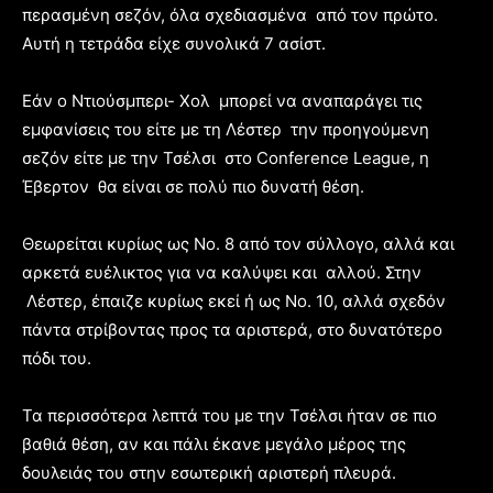
περασμένη σεζόν, όλα σχεδιασμένα από τον πρώτο.
Αυτή η τετράδα είχε συνολικά 7 ασίστ.
Εάν ο Ντιούσμπερι- Χολ μπορεί να αναπαράγει τις
εμφανίσεις του είτε με τη Λέστερ την προηγούμενη
σεζόν είτε με την Τσέλσι στο Conference League, η
Έβερτον θα είναι σε πολύ πιο δυνατή θέση.
Θεωρείται κυρίως ως Νο. 8 από τον σύλλογο, αλλά και
αρκετά ευέλικτος για να καλύψει και αλλού. Στην
Λέστερ, έπαιζε κυρίως εκεί ή ως Νο. 10, αλλά σχεδόν
πάντα στρίβοντας προς τα αριστερά, στο δυνατότερο
πόδι του.
Τα περισσότερα λεπτά του με την Τσέλσι ήταν σε πιο
βαθιά θέση, αν και πάλι έκανε μεγάλο μέρος της
δουλειάς του στην εσωτερική αριστερή πλευρά.