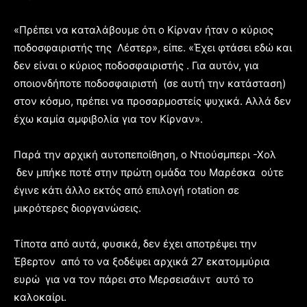
«Πρέπει να καταλάβουμε ότι ο Κίρναν ήταν ο κύριος
ποδοσφαιριστής της Λέστερ», είπε. «Έχει φτάσει εδώ και
δεν είναι ο κύριος ποδοσφαιριστής . Για αυτόν, για
οποιονδήποτε ποδοσφαιριστή (σε αυτή την κατάσταση)
στον κόσμο, πρέπει να προσαρμοστείς ψυχικά. Αλλά δεν
έχω καμία αμφιβολία για τον Κίρναν».
Παρά την αρχική αυτοπεποίθηση, ο Ντιούσμπερι -Χολ
δεν μπήκε ποτέ στην πρώτη ομάδα του Μαρέσκα ούτε
έγινε κάτι άλλο εκτός από επιλογή rotation σε
μικρότερες διοργανώσεις.
Τίποτα από αυτά, φυσικά, δεν έχει αποτρέψει την
Έβερτον από το να ξοδέψει αρχικά 27 εκατομμύρια
ευρώ για να τον πάρει στο Μερσεισάιντ αυτό το
καλοκαίρι.