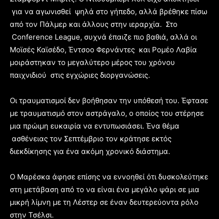
για να αγωνισθεί ψηλά στο γήπεδο, αλλά βρέθηκε πίσω
από τον Πάλμερ και άλλους στην ιεραρχία. Στο
Conference League, συχνά έπαιζε πιο βαθιά, αλλά οι
Μοϊσές Καϊσέδο, Έντσοο Φερνάντες και Ρομέο Λαβία
μοιράστηκαν το μεγαλύτερο μέρος του χρόνου
παιχνιδιού στις εγχώριες διοργανώσεις.
Οι τραυματισμοί δεν βοήθησαν την υπόθεσή του. Έφτασε
με τραυματισμό στον αστράγαλο, ο οποίος του στέρησε
μια πρώιμη ευκαιρία να εντυπωσιάσει. Ένα θέμα
ασθένειας τον Σεπτέμβριο τον κράτησε εκτός
διεκδίκησης για ένα ακόμη χρονικό διάστημα.
Ο Μαρέσκα άφησε επίσης να εννοηθεί ότι δυσκολεύτηκε
στη μετάβαση από το να είναι ένα μεγάλο ψάρι σε μια
μικρή λίμνη με τη Λέστερ σε έναν δευτερεύοντα ρόλο
στην Τσέλσι.