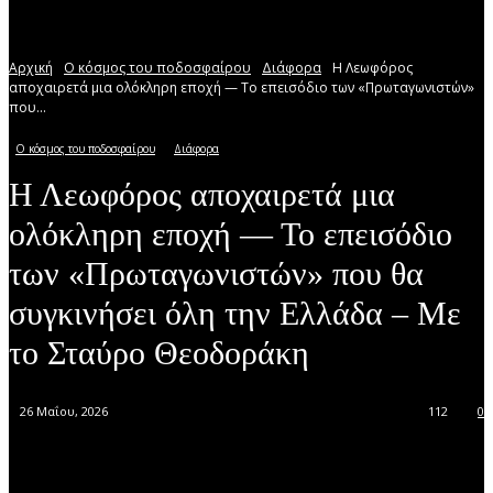
Αρχική
Ο κόσμος του ποδοσφαίρου
Διάφορα
Η Λεωφόρος
αποχαιρετά μια ολόκληρη εποχή — Το επεισόδιο των «Πρωταγωνιστών»
που...
Ο κόσμος του ποδοσφαίρου
Διάφορα
Η Λεωφόρος αποχαιρετά μια
ολόκληρη εποχή — Το επεισόδιο
των «Πρωταγωνιστών» που θα
συγκινήσει όλη την Ελλάδα – Με
το Σταύρο Θεοδοράκη
26 Μαΐου, 2026
112
0