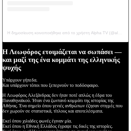
Η δημοσίευση κοινοποιήθηκε από το χρήστη Alpha TV (@alphatv)
Η Λεωφόρος ετοιμάζεται να σωπάσει —
και μαζί της ένα κομμάτι της ελληνικής
ψυχής
Υπάρχουν γήπεδα.
Και υπάρχουν τόποι που ξεπερνούν το ποδόσφαιρο.
Η Λεωφόρος Αλεξάνδρας δεν ήταν ποτέ απλώς η έδρα του
Παναθηναϊκού. Ήταν ένα ζωντανό κομμάτι της ιστορίας της
Αθήνας. Ένα σημείο όπου γενιές ανθρώπων έζησαν στιγμές που
δεν χωρούν σε στατιστικά, τίτλους και αποτελέσματα.
Εκεί όπου χιλιάδες φωνές έγιναν μία.
Εκεί όπου η Εθνική Ελλάδος έγραψε τις δικές της ιστορίες.