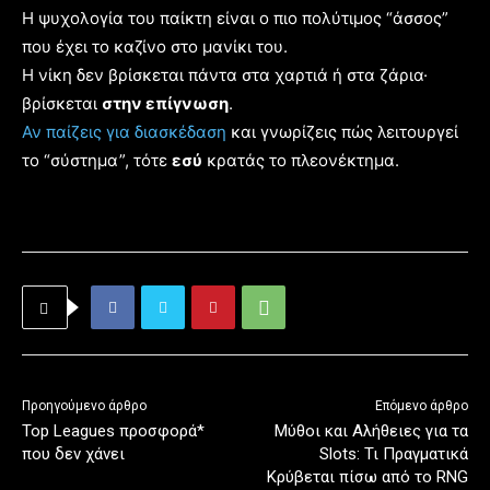
Η ψυχολογία του παίκτη είναι ο πιο πολύτιμος “άσσος”
που έχει το καζίνο στο μανίκι του.
Η νίκη δεν βρίσκεται πάντα στα χαρτιά ή στα ζάρια·
βρίσκεται
στην επίγνωση
.
Αν παίζεις για διασκέδαση
και γνωρίζεις πώς λειτουργεί
το “σύστημα”, τότε
εσύ
κρατάς το πλεονέκτημα.
Προηγούμενο άρθρο
Επόμενο άρθρο
Top Leagues προσφορά*
Μύθοι και Αλήθειες για τα
που δεν χάνει
Slots: Τι Πραγματικά
Κρύβεται πίσω από το RNG