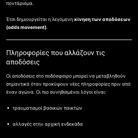
ποντάρισμα.
Έτσι δημιουργείται η λεγόμενη
κίνηση των αποδόσεων
(odds movement)
.
Πληροφορίες που αλλάζουν τις
αποδόσεις
Οι αποδόσεις στο ποδόσφαιρο μπορεί να μεταβληθούν
σημαντικά όταν προκύψουν νέες πληροφορίες πριν από
έναν αγώνα. Οι πιο συνηθισμένοι λόγοι είναι:
τραυματισμοί βασικών παικτών
αλλαγές στην αρχική ενδεκάδα