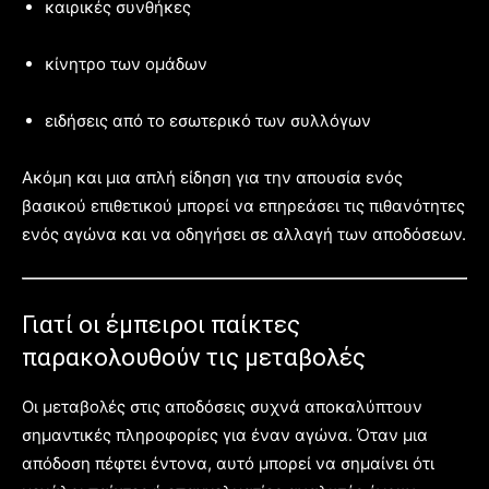
καιρικές συνθήκες
κίνητρο των ομάδων
ειδήσεις από το εσωτερικό των συλλόγων
Ακόμη και μια απλή είδηση για την απουσία ενός
βασικού επιθετικού μπορεί να επηρεάσει τις πιθανότητες
ενός αγώνα και να οδηγήσει σε αλλαγή των αποδόσεων.
Γιατί οι έμπειροι παίκτες
παρακολουθούν τις μεταβολές
Οι μεταβολές στις αποδόσεις συχνά αποκαλύπτουν
σημαντικές πληροφορίες για έναν αγώνα. Όταν μια
απόδοση πέφτει έντονα, αυτό μπορεί να σημαίνει ότι