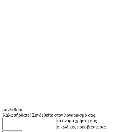
συνδεθείτε
Καλωσήρθατε! Συνδεθείτε στον λογαριασμό σας
το όνομα χρήστη σας
ο κωδικός πρόσβασης σας