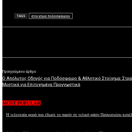
TAGS
στοιχημα ποδοσφαιρου
μερίδιο
Προηγούμενο άρθρο
Ο Απόλυτος Οδηγός για Ποδόσφαιρο & Αθλητικό Στοίχημα: Στρα
Μυστικά για Επιτυχημένα Προγνωστικά
MOST POPULAR
Η τελευταία φορά που έδωσε το παρόν σε τελική φάση Παγκοσμίου κυπέ