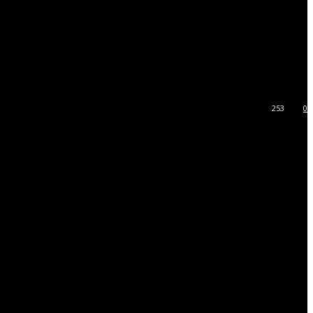
253
0