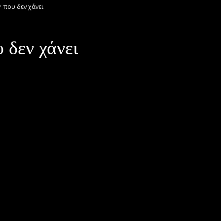
 που δεν χάνει
 δεν χάνει