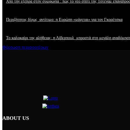
Από την εξέδρα στην συμφωνία : πώς το νέο σπίτι της Τότεναμ επαναπρο
Περιζήτητος δίχως αντίτιμο: η Ευρώπη «μάχεται» για τον Γκορέτσκα
Το καλοκαίρι της αλήθειας: η Λίβερπουλ μπροστά στη μεγάλη αναδόμησ
Φόρτωση περισσοτέρων
ABOUT US